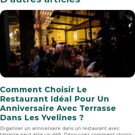
Comment Choisir Le
Restaurant Idéal Pour Un
Anniversaire Avec Terrasse
Dans Les Yvelines ?
Organiser un anniversaire dans un restaurant avec
terrasse peut être un défi. Découvrez comment choisir